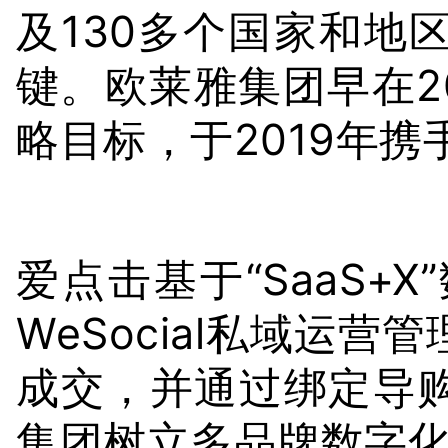
及130多个国家和地
键。欧莱雅集团早在2
略目标，于2019年
爱点击基于“SaaS
WeSocial私域运
成交，并通过绑定导
集团树立多品牌数字