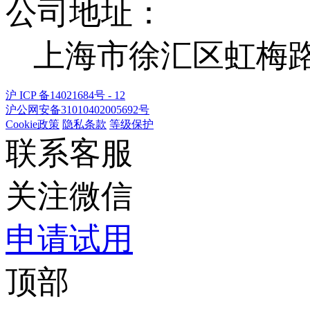
公司地址：
上海市徐汇区虹梅路 1
沪 ICP 备14021684号 - 12
沪公网安备31010402005692号
Cookie政策
隐私条款
等级保护
联系客服
关注微信
申请试用
顶部