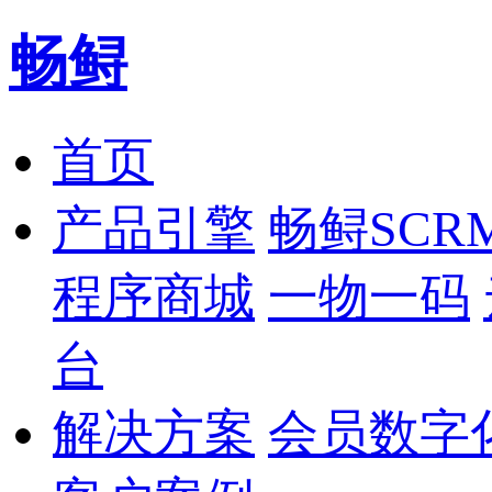
畅鲟
首页
产品引擎
畅鲟SCR
程序商城
一物一码
台
解决方案
会员数字