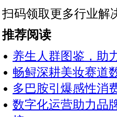
扫码领取
更多行业解
推荐阅读
养生人群图鉴，助
畅鲟深耕美妆赛道
多巴胺引爆感性消
数字化运营助力品