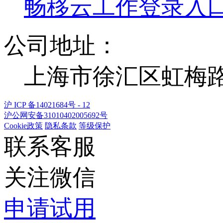
畅移云工作登录入
公司地址：
上海市徐汇区虹梅路 1
沪 ICP 备14021684号 - 12
沪公网安备31010402005692号
Cookie政策
隐私条款
等级保护
联系客服
关注微信
申请试用