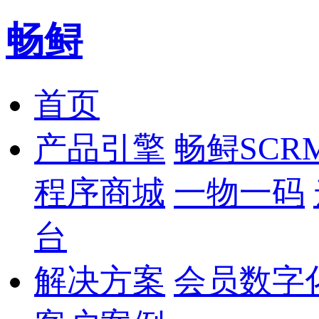
畅鲟
首页
产品引擎
畅鲟SCR
程序商城
一物一码
台
解决方案
会员数字