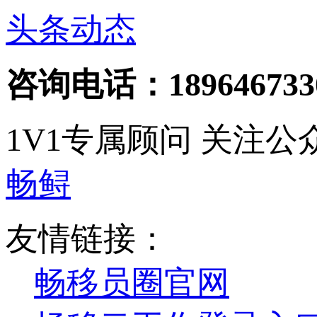
头条动态
咨询电话：189646733
1V1专属顾问
关注公
畅鲟
友情链接：
畅移员圈官网