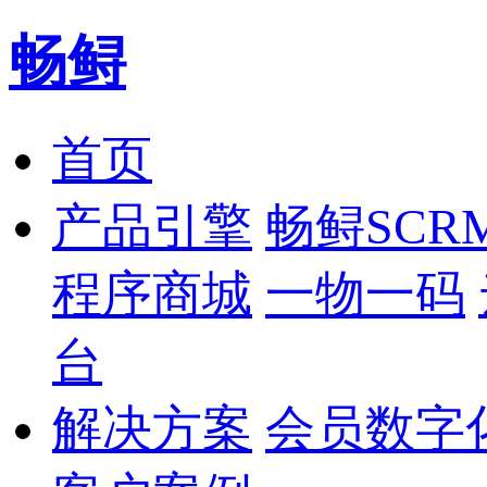
畅鲟
首页
产品引擎
畅鲟SCR
程序商城
一物一码
台
解决方案
会员数字