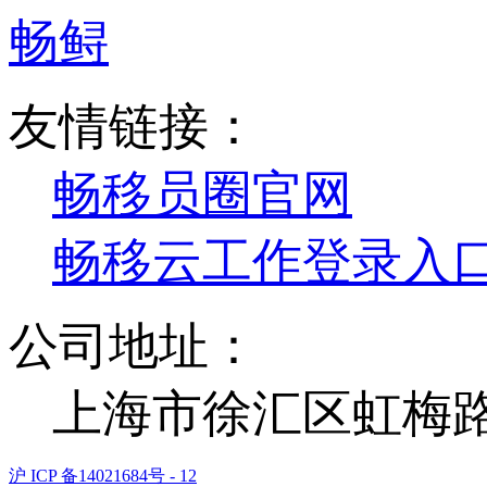
畅鲟
友情链接：
畅移员圈官网
畅移云工作登录入
公司地址：
上海市徐汇区虹梅路 1
沪 ICP 备14021684号 - 12