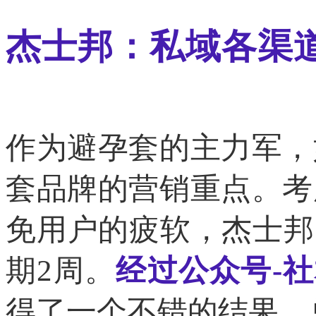
杰士邦：私域各渠
作为避孕套的主力军，
套品牌的营销重点。考
免用户的疲软，杰士邦团
期2周。
经过公众号-社
得了一个不错的结果。总