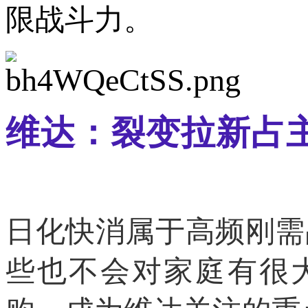
限战斗力。
维达：裂变拉新占
日化快消属于高频刚需
些也不会对家庭有很